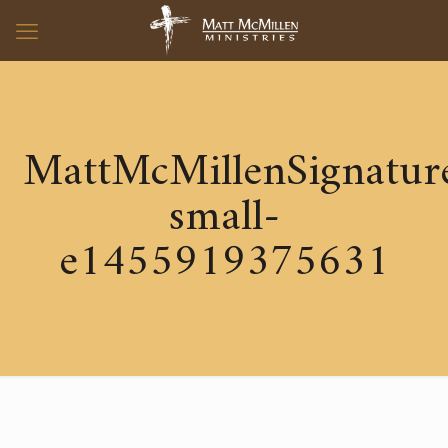
MattMcMillenSignatur
small-
e1455919375631