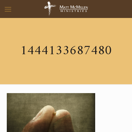
1444133687480